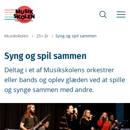
Tilbage til
Musikskolen
25+ år
Syng og spil sammen
Syng og spil sammen
Deltag i et af Musikskolens orkestrer
eller bands og oplev glæden ved at spille
og synge sammen med andre.