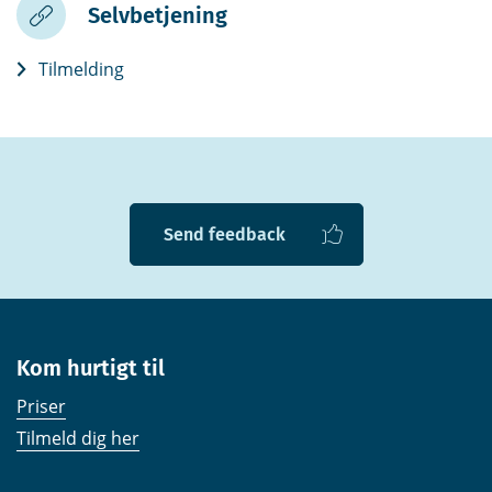
Selvbetjening
Tilmelding
Send feedback
Kom hurtigt til
Priser
Tilmeld dig her