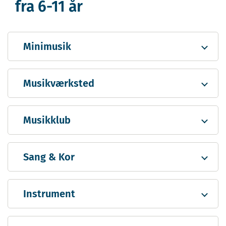
fra 6-11 år
Minimusik
Musikværksted
Musikklub
Sang & Kor
Instrument