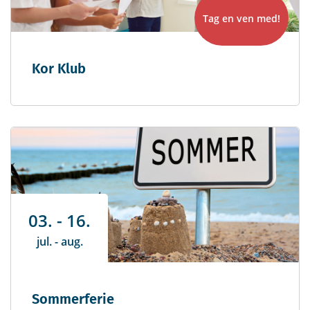
Tag en ven med!
Kor Klub
03. - 16.
jul. - aug.
Sommerferie