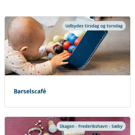
Udbydes tirsdag og torsdag
Barselscafé
Skagen - Frederikshavn - Sæby