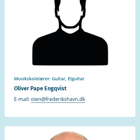
Musikskolelærer: Guitar, Elguitar
Oliver Pape Engqvist
E-mail:
oien@frederikshavn.dk