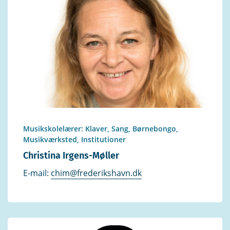
Musikskolelærer: Klaver, Sang, Børnebongo,
Musikværksted, Institutioner
Christina Irgens-Møller
E-mail:
chim@frederikshavn.dk