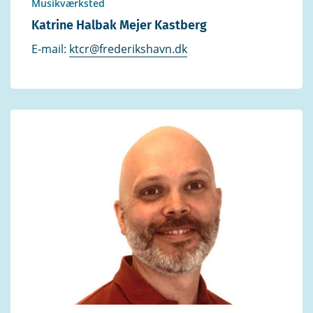
Musikværksted
Katrine Halbak Mejer Kastberg
E-mail:
ktcr@frederikshavn.dk