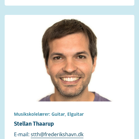
Musikskolelærer: Guitar, Elguitar
Stellan Thaarup
E-mail:
stth@frederikshavn.dk