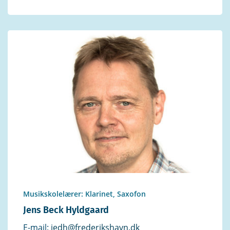
Musikskolelærer: Klarinet, Saxofon
Jens Beck Hyldgaard
E-mail:
jedh@frederikshavn.dk