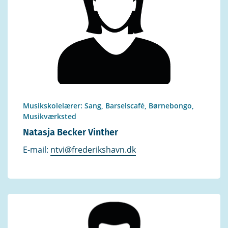
Musikskolelærer: Sang, Barselscafé, Børnebongo,
Musikværksted
Natasja Becker Vinther
E-mail:
ntvi@frederikshavn.dk