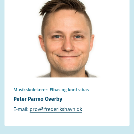
Musikskolelærer: Elbas og kontrabas
Peter Parmo Overby
E-mail:
prov@frederikshavn.dk