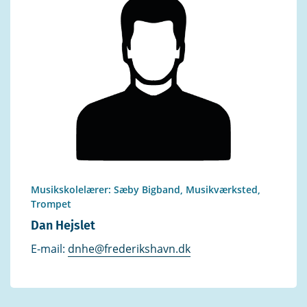
Musikskolelærer: Sæby Bigband, Musikværksted,
Trompet
Dan Hejslet
E-mail:
dnhe@frederikshavn.dk