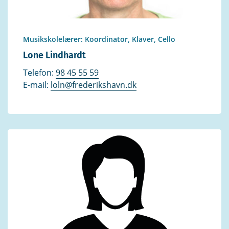
Musikskolelærer: Koordinator, Klaver, Cello
Lone Lindhardt
Telefon:
98 45 55 59
E-mail:
loln@frederikshavn.dk