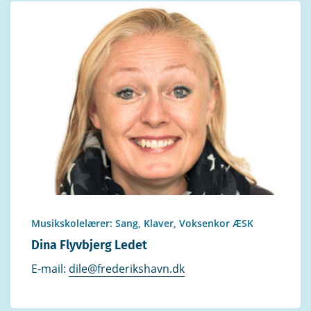
Musikskolelærer: Sang, Klaver, Voksenkor ÆSK
Dina Flyvbjerg Ledet
E-mail:
dile@frederikshavn.dk