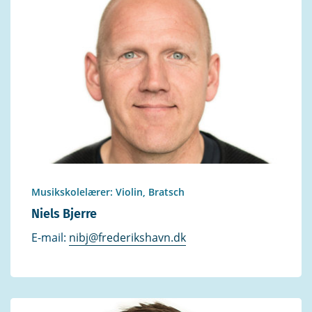
Musikskolelærer: Violin, Bratsch
Niels Bjerre
E-mail:
nibj@frederikshavn.dk