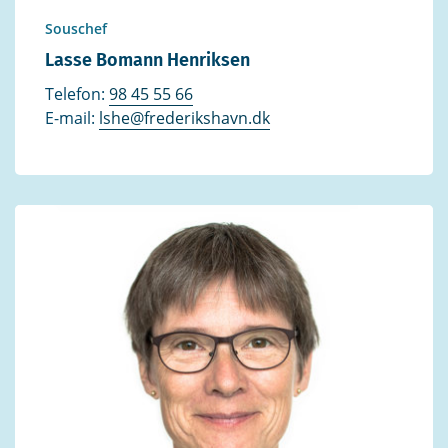
Souschef
Lasse Bomann Henriksen
Telefon:
98 45 55 66
E-mail:
lshe@frederikshavn.dk