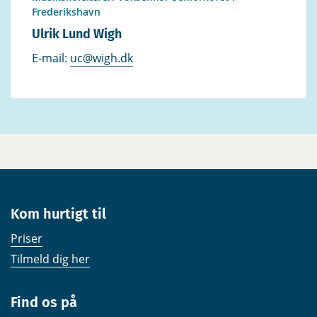
Frederikshavn
Ulrik Lund Wigh
E-mail:
uc@wigh.dk
Kom hurtigt til
Priser
Tilmeld dig her
Find os på