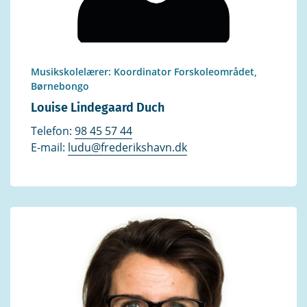
Musikskolelærer: Koordinator Forskoleområdet,
Børnebongo
Louise Lindegaard Duch
Telefon:
98 45 57 44
E-mail:
ludu@frederikshavn.dk