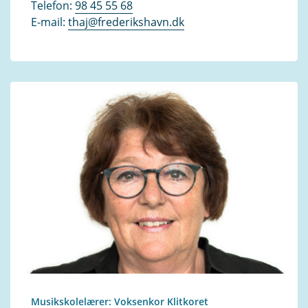
Telefon:
98 45 55 68
E-mail:
thaj@frederikshavn.dk
Musikskolelærer: Voksenkor Klitkoret