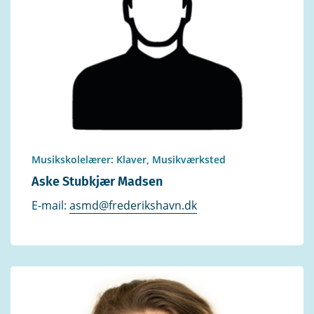
Musikskolelærer: Klaver, Musikværksted
Aske Stubkjær Madsen
E-mail:
asmd@frederikshavn.dk