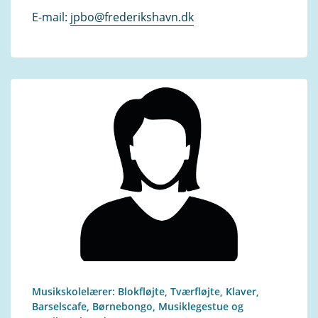
E-mail:
jpbo@frederikshavn.dk
Musikskolelærer: Blokfløjte, Tværfløjte, Klaver,
Barselscafe, Børnebongo, Musiklegestue og