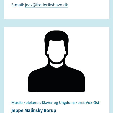
E-mail:
jeax@frederikshavn.dk
Musikskolelærer: Klaver og Ungdomskoret Vox Øst
Jeppe Malinsky Borup