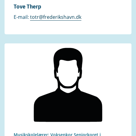
Tove Therp
E-mail:
totr@frederikshavn.dk
Musikskolelærer: Voksenkor Seniorkoret i