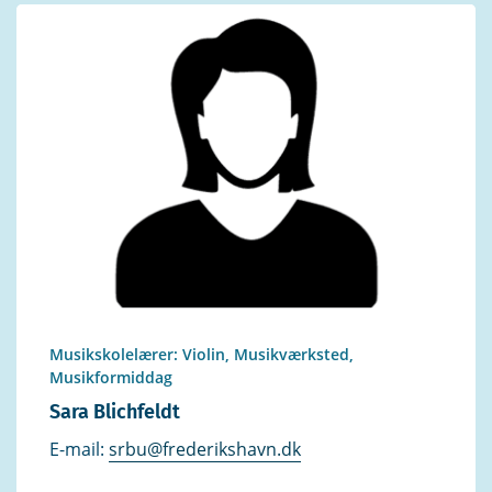
Musikskolelærer: Violin, Musikværksted,
Musikformiddag
Sara Blichfeldt
E-mail:
srbu@frederikshavn.dk