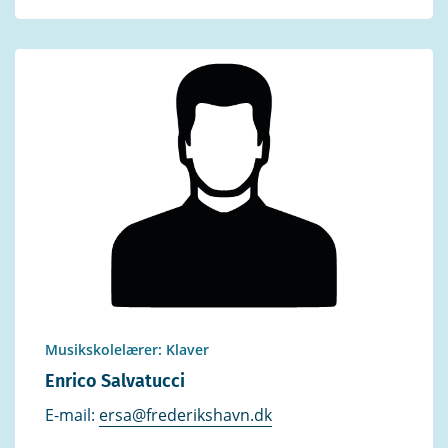
Musikskolelærer: Klaver
Enrico Salvatucci
E-mail:
ersa@frederikshavn.dk