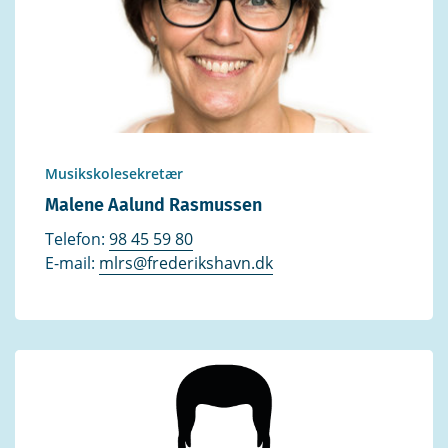
Musikskolesekretær
Malene Aalund Rasmussen
Telefon:
98 45 59 80
E-mail:
mlrs@frederikshavn.dk