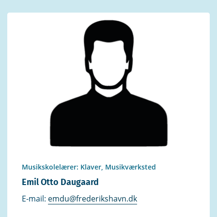
Musikskolelærer: Klaver, Musikværksted
Emil Otto Daugaard
E-mail:
emdu@frederikshavn.dk