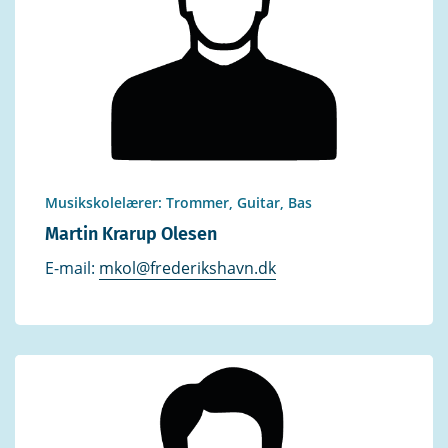
Musikskolelærer: Trommer, Guitar, Bas
Martin Krarup Olesen
E-mail:
mkol@frederikshavn.dk